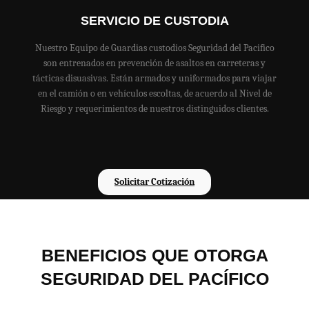
SERVICIO DE CUSTODIA
Nuestro Equipo de Guardias custodios Seguridad del Pacifico
son entrenados en prevención de asaltos en carreteras y
tácticas disuasivas. Están armados y uniformados para viajar
en el camión o en vehículos escoltas, de acuerdo al Nivel de
Riesgo y requerimientos de nuestros distinguidos clientes.
Solicitar Cotización
BENEFICIOS QUE OTORGA
SEGURIDAD DEL PACÍFICO