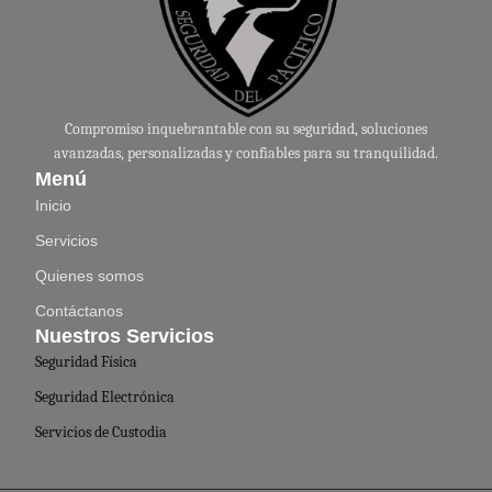
Compromiso inquebrantable con su seguridad, soluciones
avanzadas, personalizadas y confiables para su tranquilidad.
Menú
Inicio
Servicios
Quienes somos
Contáctanos
Nuestros Servicios
Seguridad Física
Seguridad Electrónica
Servicios de Custodia