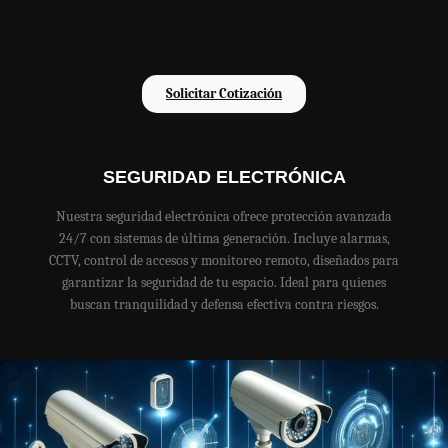
Solicitar Cotización
SEGURIDAD ELECTRÓNICA
Nuestra seguridad electrónica ofrece protección avanzada
24/7 con sistemas de última generación. Incluye alarmas,
CCTV, control de accesos y monitoreo remoto, diseñados para
garantizar la seguridad de tu espacio. Ideal para quienes
buscan tranquilidad y defensa efectiva contra riesgos.