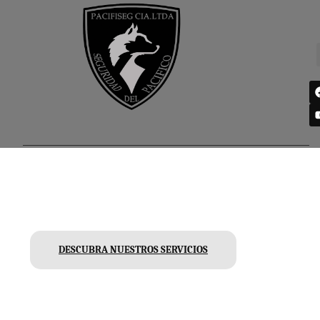
BIENVENIDOS A PACIFISEG CIA.LTDA
DESCUBRA NUESTROS SERVICIOS