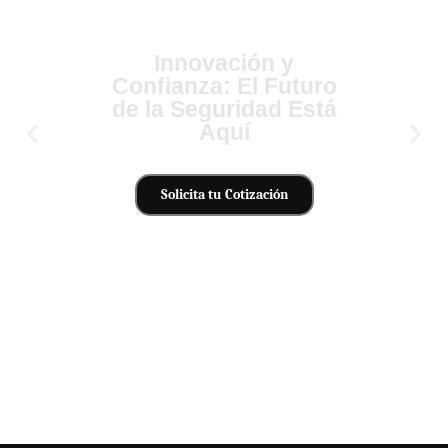
Innovación y
Confianza: El Futuro
de la Seguridad Está
Aquí
Solicita tu Cotización