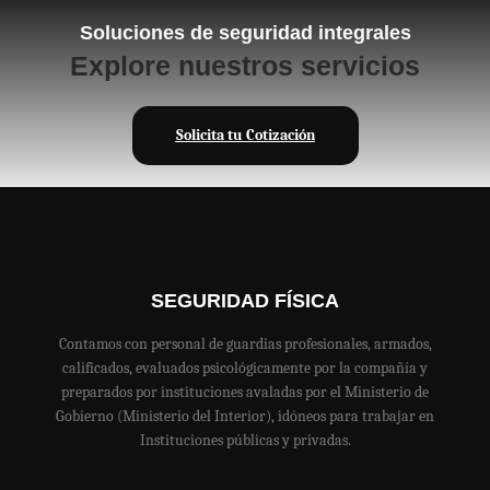
Soluciones de seguridad integrales
Explore nuestros servicios
Solicita tu Cotización
SEGURIDAD FÍSICA
Contamos con personal de guardias profesionales, armados,
calificados, evaluados psicológicamente por la compañía y
preparados por instituciones avaladas por el Ministerio de
Gobierno (Ministerio del Interior), idóneos para trabajar en
Instituciones públicas y privadas.